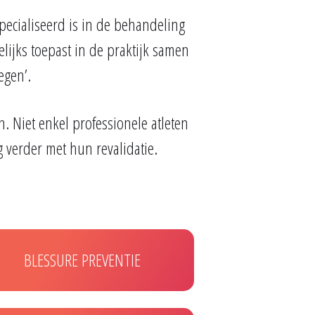
pecialiseerd is in de behandeling
lijks toepast in de praktijk samen
egen’.
n. Niet enkel professionele atleten
 verder met hun revalidatie.
BLESSURE PREVENTIE