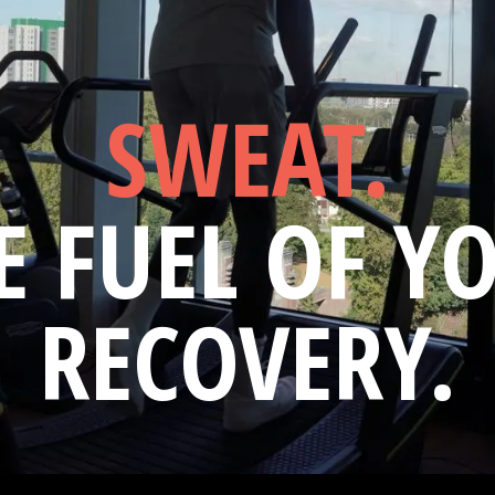
SWEAT.
E FUEL OF Y
RECOVERY.