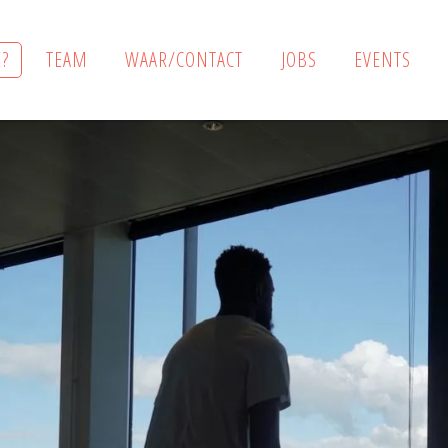
?
TEAM
WAAR/CONTACT
JOBS
EVENTS