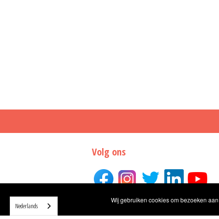
Volg ons
Wij gebruiken cookies om bezoeken aan o
Nederlands