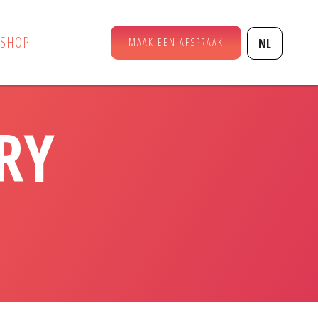
SHOP
NL
MAAK EEN AFSPRAAK
RY