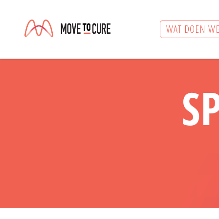
WAT DOEN WE
S