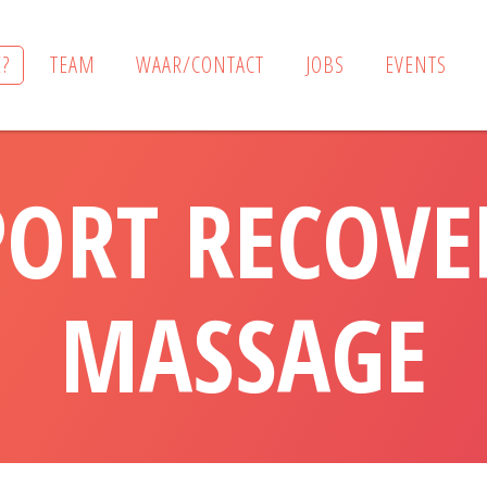
?
TEAM
WAAR/CONTACT
JOBS
EVENTS
PORT RECOVE
MASSAGE