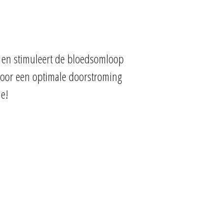
n en stimuleert de bloedsomloop
 voor een optimale doorstroming
ie!