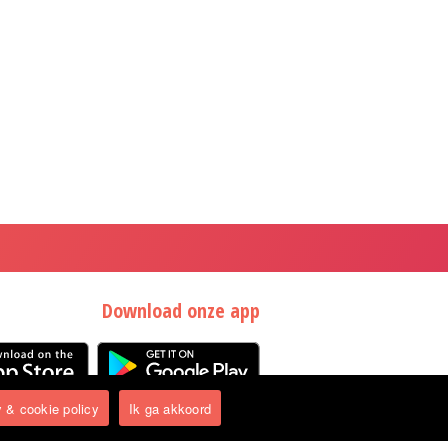
Download onze app
 & cookie policy
Ik ga akkoord